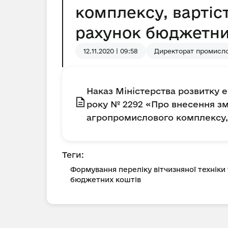
комплексу, вартіс
рахунок бюджетни
12.11.2020 | 09:58
Директорат промисло
Наказ Міністерства розвитку е
року № 2292 «Про внесення змі
агропромислового комплексу, 
Теги:
Формування переліку вітчизняної техніки
бюджетних коштів