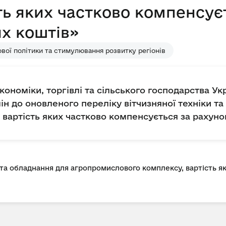
ть яких частково компенсує
х коштів»
вої політики та стимулювання розвитку регіонів
кономіки, торгівлі та сільського господарства Укр
н до оновленого переліку вітчизняної техніки т
вартість яких частково компенсується за рахун
 та обладнання для агропромислового комплексу, вартість я