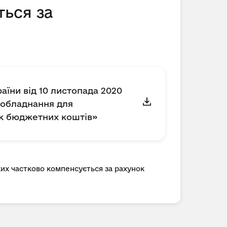
ться за
аїни від 10 листопада 2020
а обладнання для
ок бюджетних коштів»
ких частково компенсується за рахунок