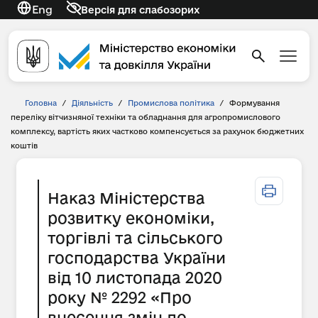
Eng
Версія для слабозорих
Головна
/
Діяльність
/
Промислова політика
/
Формування
переліку вітчизняної техніки та обладнання для агропромислового
комплексу, вартість яких частково компенсується за рахунок бюджетних
коштів
Наказ Міністерства
розвитку економіки,
торгівлі та сільського
господарства України
від 10 листопада 2020
року № 2292 «Про
внесення змін до