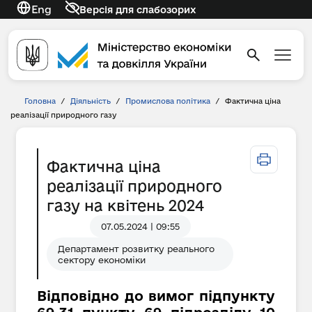
Eng
Версія для слабозорих
Головна
/
Діяльність
/
Промислова політика
/
Фактична ціна
реалізації природного газу
Фактична ціна
реалізації природного
газу на квітень 2024
07.05.2024 | 09:55
Департамент розвитку реального
сектору економіки
Відповідно до вимог підпункту