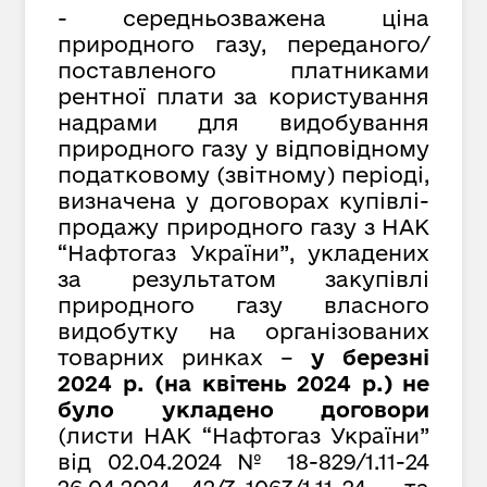
- середньозважена ціна
природного газу, переданого/
поставленого платниками
рентної плати за користування
надрами для видобування
природного газу у відповідному
податковому (звітному) періоді,
визначена у договорах купівлі-
продажу природного газу з НАК
“Нафтогаз України”, укладених
за результатом закупівлі
природного газу власного
видобутку на організованих
товарних ринках –
у березні
2024 р. (на квітень 2024 р.) не
було укладено договори
(листи НАК “Нафтогаз України”
від 02.04.2024 № 18-829/1.11-24