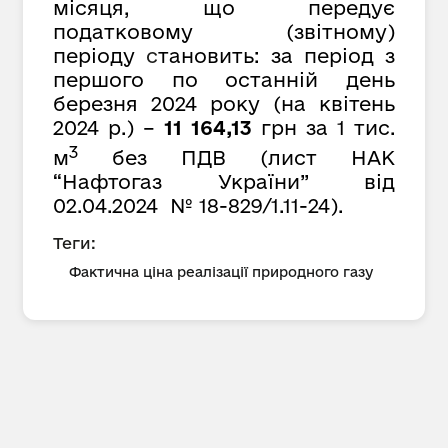
місяця, що передує
податковому (звітному)
періоду
с
тановить: за період з
першого по останній день
березня 2024 року (на квітень
2024 р.) –
11 164,13
грн за 1 тис.
3
м
без ПДВ (лист НАК
“Нафтогаз України” від
02.04.2024 № 18-829/1.11-24).
Теги:
Фактична ціна реалізації природного газу