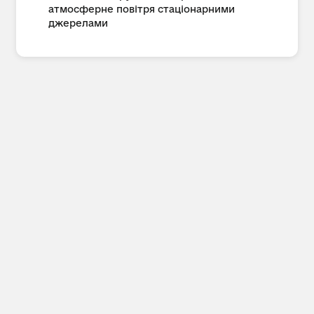
атмосферне повітря стаціонарними
джерелами