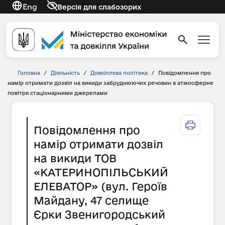
Eng
Версія для слабозорих
Головна
/
Діяльність
/
Довкіллєва політика
/
Повідомлення про
намір отримати дозвіл на викиди забруднюючих речовин в атмосферне
повітря стаціонарними джерелами
Повідомлення про
намір отримати дозвіл
на викиди ТОВ
«КАТЕРИНОПІЛЬСЬКИЙ
ЕЛЕВАТОР» (вул. Героїв
Майдану, 47 селище
Єрки Звенигородський