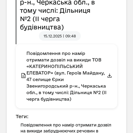
р-н., Черкаська обл., в
тому числі: Дільниця
№2 (ІІ черга
будівництва)
15.12.2025 | 09:48
Повідомлення про намір
отримати дозвіл на викиди ТОВ
«КАТЕРИНОПІЛЬСЬКИЙ
ЕЛЕВАТОР» (вул. Героїв Майдану,
47 селище Єрки
Звенигородський р-н., Черкаська
обл., в тому числі: Дільниця №2 (ІІ
черга будівництва)
Теги:
Повідомлення про намір отримати дозвіл
на викиди забруднюючих речовин в