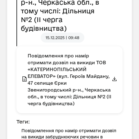
р-н., Черкаська обл., в
тому числі: Дільниця
№2 (ІІ черга
будівництва)
15.12.2025 | 09:48
Повідомлення про намір
отримати дозвіл на викиди ТОВ
«КАТЕРИНОПІЛЬСЬКИЙ
ЕЛЕВАТОР» (вул. Героїв Майдану,
47 селище Єрки
Звенигородський р-н., Черкаська
обл., в тому числі: Дільниця №2 (ІІ
черга будівництва)
Теги:
Повідомлення про намір отримати дозвіл
на викиди забруднюючих речовин в