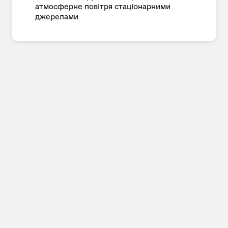
атмосферне повітря стаціонарними
джерелами