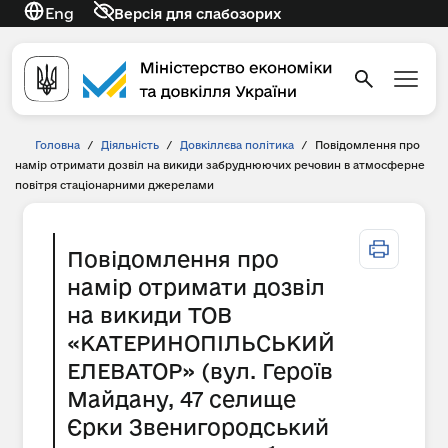
Eng
Версія для слабозорих
Головна
/
Діяльність
/
Довкіллєва політика
/
Повідомлення про
намір отримати дозвіл на викиди забруднюючих речовин в атмосферне
повітря стаціонарними джерелами
Повідомлення про
намір отримати дозвіл
на викиди ТОВ
«КАТЕРИНОПІЛЬСЬКИЙ
ЕЛЕВАТОР» (вул. Героїв
Майдану, 47 селище
Єрки Звенигородський