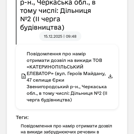
р-н., Черкаська обл., в
тому числі: Дільниця
№2 (ІІ черга
будівництва)
15.12.2025 | 09:48
Повідомлення про намір
отримати дозвіл на викиди ТОВ
«КАТЕРИНОПІЛЬСЬКИЙ
ЕЛЕВАТОР» (вул. Героїв Майдану,
47 селище Єрки
Звенигородський р-н., Черкаська
обл., в тому числі: Дільниця №2 (ІІ
черга будівництва)
Теги:
Повідомлення про намір отримати дозвіл
на викиди забруднюючих речовин в