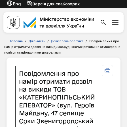
Eng
Версія для слабозорих
Головна
/
Діяльність
/
Довкіллєва політика
/
Повідомлення про
намір отримати дозвіл на викиди забруднюючих речовин в атмосферне
повітря стаціонарними джерелами
Повідомлення про
намір отримати дозвіл
на викиди ТОВ
«КАТЕРИНОПІЛЬСЬКИЙ
ЕЛЕВАТОР» (вул. Героїв
Майдану, 47 селище
Єрки Звенигородський