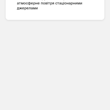
атмосферне повітря стаціонарними
джерелами