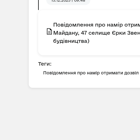
15.12.2025 | 09:48
Повідомлення про намір отри
Майдану, 47 селище Єрки Звени
будівництва)
Теги:
Повідомлення про намір отримати дозві