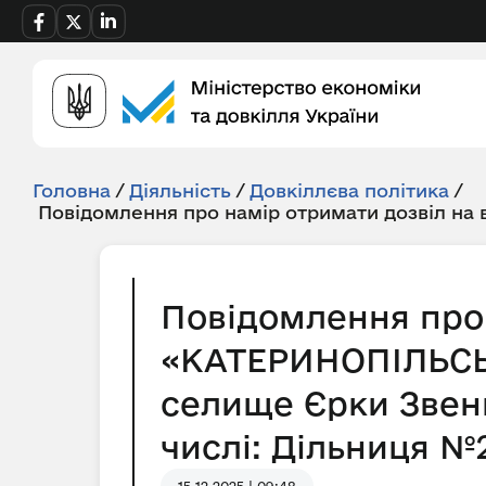
Головна
/
Діяльність
/
Довкіллєва політика
/
Повідомлення про намір отримати дозвіл на
Повідомлення про 
«КАТЕРИНОПІЛЬСЬК
селище Єрки Звени
числі: Дільниця №2