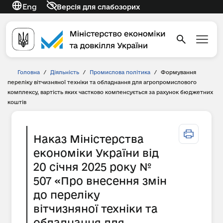
Eng
Версія для слабозорих
Головна
/
Діяльність
/
Промислова політика
/
Формування
переліку вітчизняної техніки та обладнання для агропромислового
комплексу, вартість яких частково компенсується за рахунок бюджетних
коштів
Наказ Міністерства
економіки України від
20 січня 2025 року №
507 «Про внесення змін
до переліку
вітчизняної техніки та
обладнання для