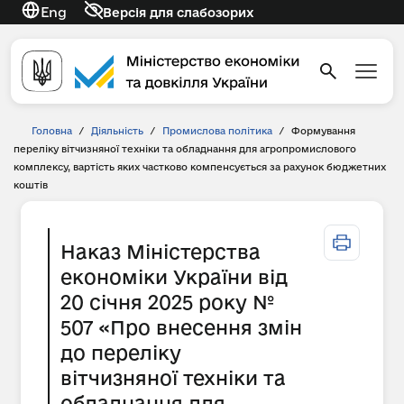
Eng
Версія для слабозорих
Головна
/
Діяльність
/
Промислова політика
/
Формування
переліку вітчизняної техніки та обладнання для агропромислового
комплексу, вартість яких частково компенсується за рахунок бюджетних
коштів
Наказ Міністерства
економіки України від
20 січня 2025 року №
507 «Про внесення змін
до переліку
вітчизняної техніки та
обладнання для