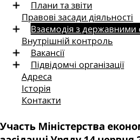
Плани та звіти
Правові засади діяльності
Взаємодія з державними
Внутрішній контроль
Вакансії
Підвідомчі організації
Адреса
Історія
Контакти
Участь Міністерства економ
засіданні Уряду 14 червня 