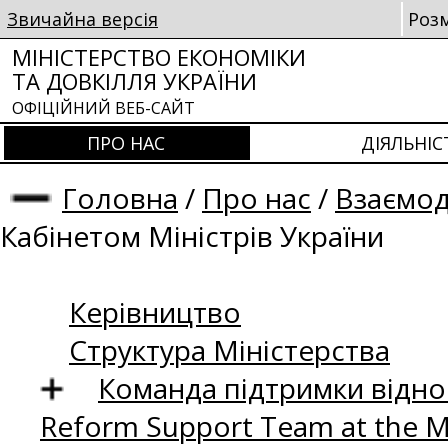
Звичайна версія
Роз
МІНІСТЕРСТВО ЕКОНОМІКИ
ТА ДОВКІЛЛЯ УКРАЇНИ
ОФІЦІЙНИЙ ВЕБ-САЙТ
ПРО НАС
ДІЯЛЬНІС
Головна
/
Про нас
/
Взаємод
Кабінетом Міністрів України
Керівництво
Структура Міністерства
Команда підтримки відно
Reform Support Team at the 