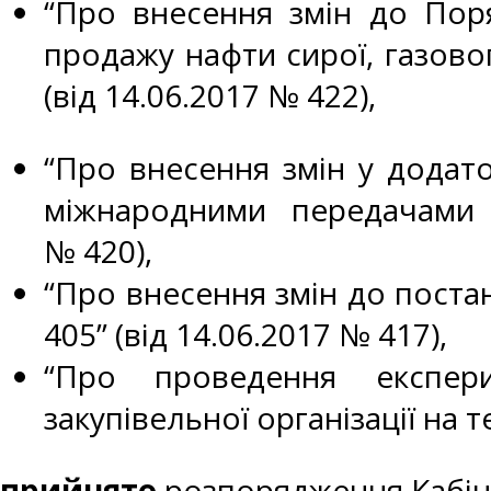
“Про внесення змін до Поря
продажу нафти сирої, газово
(від 14.06.2017 № 422),
“Про внесення змін у додат
міжнародними передачами т
№ 420),
“Про внесення змін до постан
405” (від 14.06.2017 № 417),
“Про проведення експерим
закупівельної організації на т
прийнято
розпорядження Кабіне