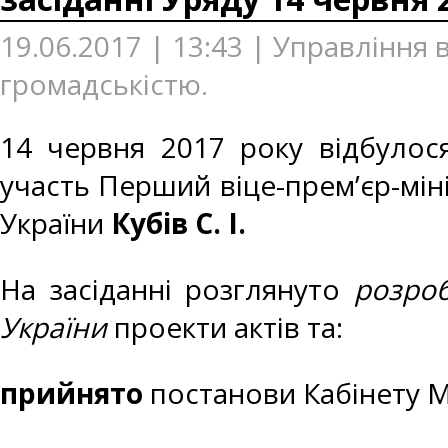
19.06.2017 | 13:43 | Управління 
громадськістю.
14 червня 2017 року відбулося
участь Перший віце-прем’єр-міні
України
Кубів С. І.
На засіданні розглянуто
розроб
України
проекти актів та:
прийнято
постанови Кабінету Мі