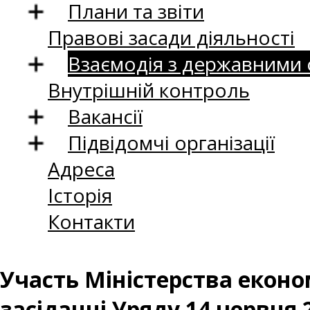
Плани та звіти
Правові засади діяльності
Взаємодія з державними
Внутрішній контроль
Вакансії
Підвідомчі організації
Адреса
Історія
Контакти
Участь Міністерства економ
засіданні Уряду 14 червня 