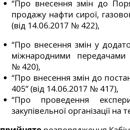
“Про внесення змін до Поря
продажу нафти сирої, газово
(від 14.06.2017 № 422),
“Про внесення змін у додат
міжнародними передачами т
№ 420),
“Про внесення змін до постан
405” (від 14.06.2017 № 417),
“Про проведення експерим
закупівельної організації на т
прийнято
розпорядження Кабіне