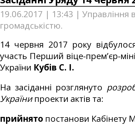
19.06.2017 | 13:43 | Управління 
громадськістю.
14 червня 2017 року відбулося
участь Перший віце-прем’єр-міні
України
Кубів С. І.
На засіданні розглянуто
розроб
України
проекти актів та:
прийнято
постанови Кабінету Мі