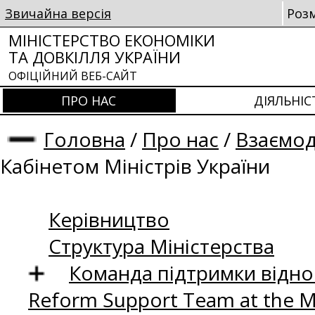
Звичайна версія
Роз
МІНІСТЕРСТВО ЕКОНОМІКИ
ТА ДОВКІЛЛЯ УКРАЇНИ
ОФІЦІЙНИЙ ВЕБ-САЙТ
ПРО НАС
ДІЯЛЬНІС
Головна
/
Про нас
/
Взаємод
Кабінетом Міністрів України
Керівництво
Структура Міністерства
Команда підтримки відно
Reform Support Team at the 