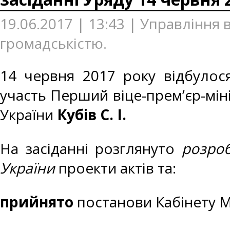
19.06.2017 | 13:43 | Управління 
громадськістю.
14 червня 2017 року відбулося
участь Перший віце-прем’єр-міні
України
Кубів С. І.
На засіданні розглянуто
розроб
України
проекти актів та:
прийнято
постанови Кабінету Мі