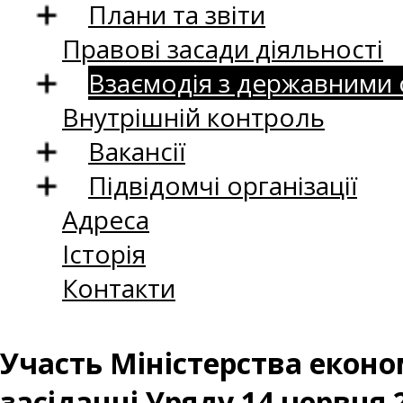
Плани та звіти
Правові засади діяльності
Взаємодія з державними
Внутрішній контроль
Вакансії
Підвідомчі організації
Адреса
Історія
Контакти
Участь Міністерства економ
засіданні Уряду 14 червня 