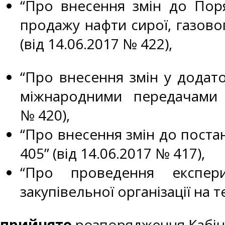
“Про внесення змін до Поря
продажу нафти сирої, газово
(від 14.06.2017 № 422),
“Про внесення змін у додат
міжнародними передачами т
№ 420),
“Про внесення змін до постан
405” (від 14.06.2017 № 417),
“Про проведення експерим
закупівельної організації на т
прийнято
розпорядження Кабіне