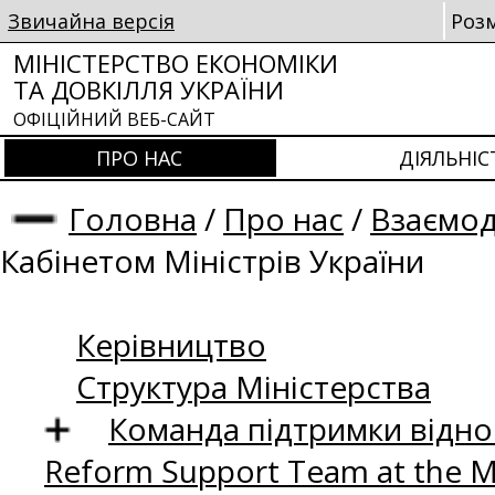
Звичайна версія
Роз
МІНІСТЕРСТВО ЕКОНОМІКИ
ТА ДОВКІЛЛЯ УКРАЇНИ
ОФІЦІЙНИЙ ВЕБ-САЙТ
ПРО НАС
ДІЯЛЬНІС
Головна
/
Про нас
/
Взаємод
Кабінетом Міністрів України
Керівництво
Структура Міністерства
Команда підтримки відно
Reform Support Team at the 