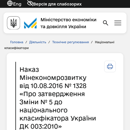
Eng
Версія для слабозорих
Головна
/
Діяльність
/
Технічне регулювання
/
Національні
класифікатори
Наказ
Мінекономрозвитку
від 10.08.2016 № 1328
«Про затвердження
Зміни № 5 до
національного
класифікатора України
ДК 003:2010»