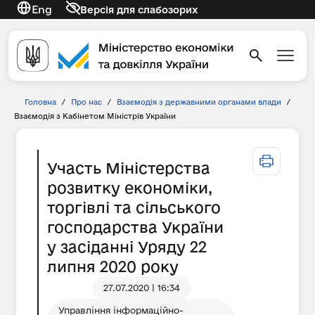
Eng
Версія для слабозорих
Головна
/
Про нас
/
Взаємодія з державними органами влади
/
Взаємодія з Кабінетом Міністрів України
Участь Міністерства
розвитку економіки,
торгівлі та сільського
господарства України
у засіданні Уряду 22
липня 2020 року
27.07.2020 | 16:34
Управління інформаційно-