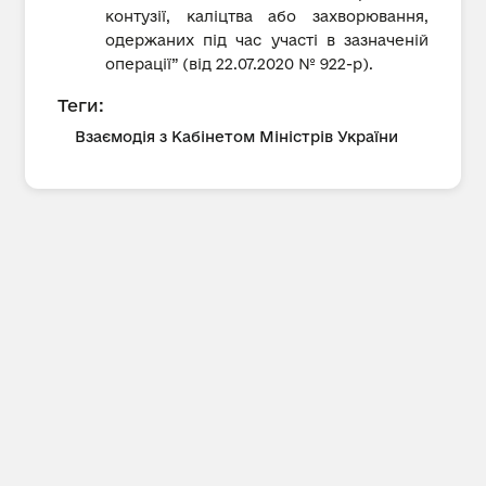
контузії, каліцтва або захворювання,
одержаних під час участі в зазначеній
операції” (від 22.07.2020 № 922-р).
Теги:
Взаємодія з Кабінетом Міністрів України