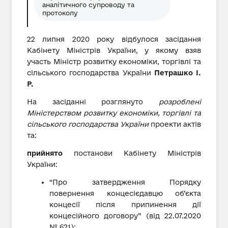
аналітичного супроводу та
протоколу
22 липня 2020 року відбулося засідання
Кабінету Міністрів України, у якому взяв
участь Міністр розвитку економіки, торгівлі та
сільського господарства України
Петрашко І.
Р.
На засіданні розглянуто
розроблені
Міністерством розвитку економіки, торгівлі та
сільського господарства України
проекти актів
та:
прийнято
постанови Кабінету Міністрів
України:
“Про затвердження Порядку
повернення концесієдавцю об’єкта
концесії після припинення дії
концесійного договору” (від 22.07.2020
№ 621);