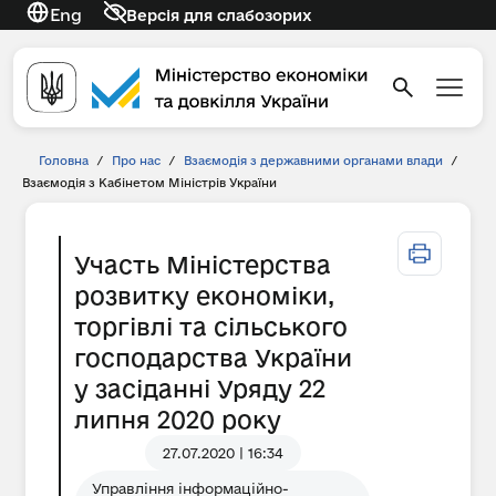
Eng
Версія для слабозорих
Головна
/
Про нас
/
Взаємодія з державними органами влади
/
Взаємодія з Кабінетом Міністрів України
Участь Міністерства
розвитку економіки,
торгівлі та сільського
господарства України
у засіданні Уряду 22
липня 2020 року
27.07.2020 | 16:34
Управління інформаційно-