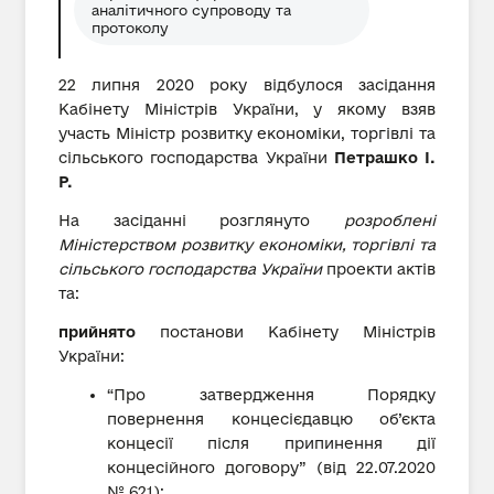
аналітичного супроводу та
протоколу
22 липня 2020 року відбулося засідання
Кабінету Міністрів України, у якому взяв
участь Міністр розвитку економіки, торгівлі та
сільського господарства України
Петрашко І.
Р.
На засіданні розглянуто
розроблені
Міністерством розвитку економіки, торгівлі та
сільського господарства України
проекти актів
та:
прийнято
постанови Кабінету Міністрів
України:
“Про затвердження Порядку
повернення концесієдавцю об’єкта
концесії після припинення дії
концесійного договору” (від 22.07.2020
№ 621);