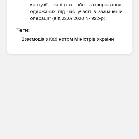
контузії, каліцтва або захворювання,
одержаних під час участі в зазначеній
операції” (від 22.07.2020 № 922-р).
Теги:
Взаємодія з Кабінетом Міністрів України