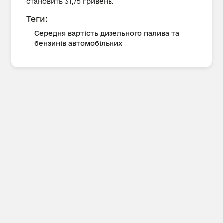
становить 31,75 гривень.
Теги:
Середня вартість дизельного палива та
бензинів автомобільних