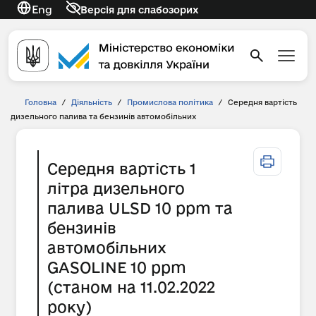
Eng
Версія для слабозорих
Головна
/
Діяльність
/
Промислова політика
/
Середня вартість
дизельного палива та бензинів автомобільних
Середня вартість 1
літра дизельного
палива ULSD 10 ppm та
бензинів
автомобільних
GASOLINE 10 ppm
(станом на 11.02.2022
року)