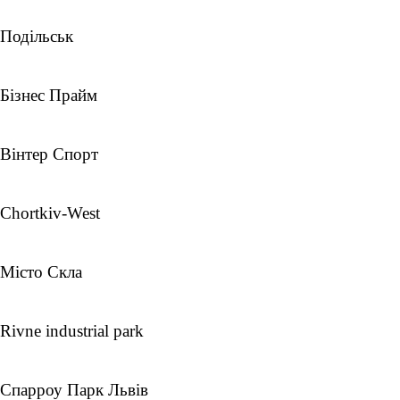
Подільськ
Бізнес Прайм
Вінтер Спорт
Chortkiv-West
Місто Скла
Rivne industrial park
Cпарроу Парк Львів