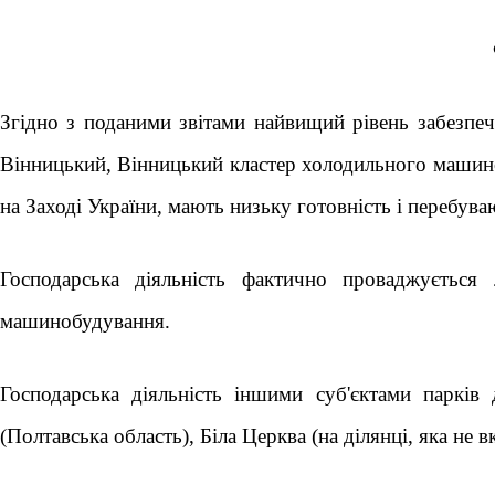
Згідно з поданими звітами найвищий рівень забезп
Вінницький, Вінницький кластер холодильного машин
на Заході України, мають низьку готовність і перебув
Господарська діяльність фактично проваджуєтьс
машинобудування.
Господарська діяльність іншими суб'єктами парків
(Полтавська область), Біла Церква (на ділянці, яка не в