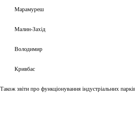
Марамуреш
Малин-Захід
Володимир
Кривбас
Також звіти про функціонування індустріальних паркі