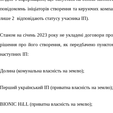
повідомлень ініціаторів створення та керуючих компан
лише 2 відповідають статусу учасника ІП).
Станом на січень 2023 року не укладені договори про
рішення про його створення, як передбачено пунктом
наступних ІП:
Долина (комунальна власність на землю);
Перший український ІП (приватна власність на землю);
BIONIC HiLL (приватна власність на землю);