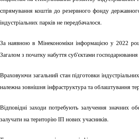
спрямування коштів до резервного фонду державног
індустріальних парків не передбачалося.
За наявною в Мінекономіки інформацією у 2022 роц
Загалом з початку набуття суб'єктами господарювання 
Враховуючи загальний стан підготовки індустріальних
належна зовнішня інфраструктура та облаштування тер
Відповідні заходи потребують залучення значних об
залучати на територію ІП нових учасників.