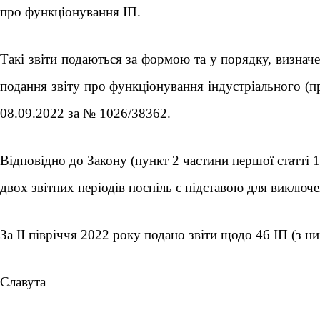
про функціонування ІП.
Такі звіти подаються за формою та у порядку, визна
подання звіту про функціонування індустріального (п
08.09.2022 за № 1026/38362.
Відповідно до Закону (пункт 2 частини першої статті 
двох звітних періодів поспіль є підставою для виключе
За ІІ півріччя 2022 року подано звіти щодо 46 ІП (з 
Славута