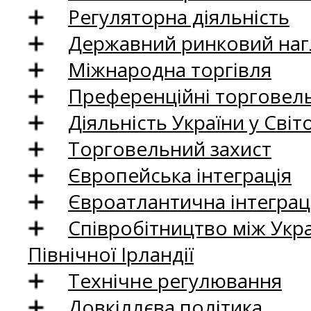
Регуляторна діяльність
Державний ринковий нагл
Міжнародна торгівля
Преференційні торговель
Діяльність України у Світо
Торговельний захист
Європейська інтеграція
Євроатлантична інтеграц
Співробітництво між Укр
Північної Ірландії
Технічне регулювання
Довкіллєва політика