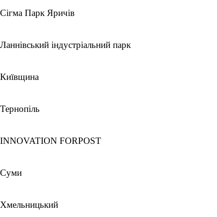
Сігма Парк Яричів
Ланнівський індустріальний парк
Київщина
Тернопіль
INNOVATION FORPOST
Суми
Хмельницький