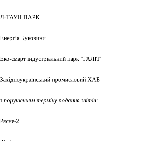
Л-ТАУН ПАРК
Енергія Буковини
Еко-смарт індустріальний парк "ГАЛІТ"
Західноукраїнський промисловий ХАБ
з порушенням терміну подання звітів:
Рясне-2