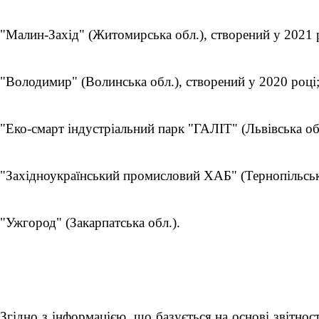
"Малин-Захід" (Житомирська обл.), створений у 2021 
"Володимир" (Волинська обл.), створений у 2020 році
"Еко-смарт індустріальний парк "ГАЛІТ" (Львівська об
"Західноукраїнський промисловий ХАБ" (Тернопільськ
"Ужгород" (Закарпатська обл.).
Згідно з інформацією, що базується на основі звітно