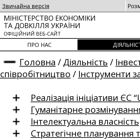
Звичайна версія
Роз
МІНІСТЕРСТВО ЕКОНОМІКИ
ТА ДОВКІЛЛЯ УКРАЇНИ
ОФІЦІЙНИЙ ВЕБ-САЙТ
ПРО НАС
ДІЯЛЬНІС
Головна
/
Діяльність
/
Інвес
співробітництво
/
Інструменти з
Реалізація ініціативи ЄС “U
Гуманітарне розмінуванн
Інтелектуальна власність
Стратегічне планування 