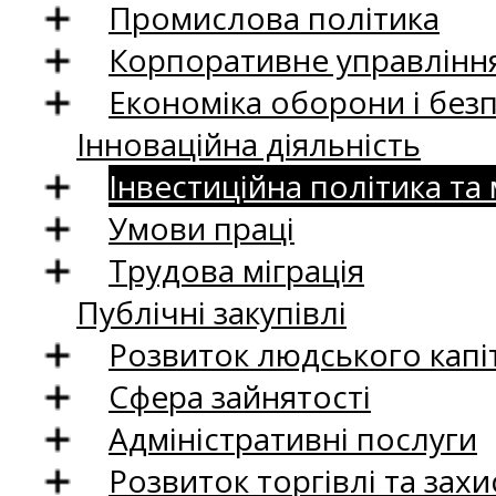
Промислова політика
Корпоративне управління
Економіка оборони і без
Інноваційна діяльність
Інвестиційна політика та
Умови праці
Трудова міграція
Публічні закупівлі
Розвиток людського капіт
Сфера зайнятості
Адміністративні послуги
Розвиток торгівлі та зах