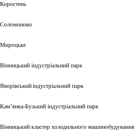
Коростень
Соломоново
Мироцьке
Вінницький індустріальний парк
Яворівський
індустріальний парк
Кам
’
янка-Бузький індустріальний парк
Вінницький кластер холодильного машинобудування