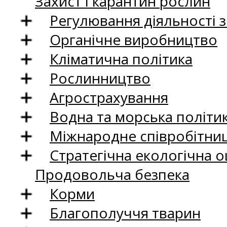
Захист і карантин рослин
Регулювання діяльності 
Органічне виробництво
Кліматична політика
Рослинництво
Агрострахування
Водна та морська політи
Міжнародне співробітни
Стратегічна екологічна о
Продовольча безпека
Корми
Благополуччя тварин