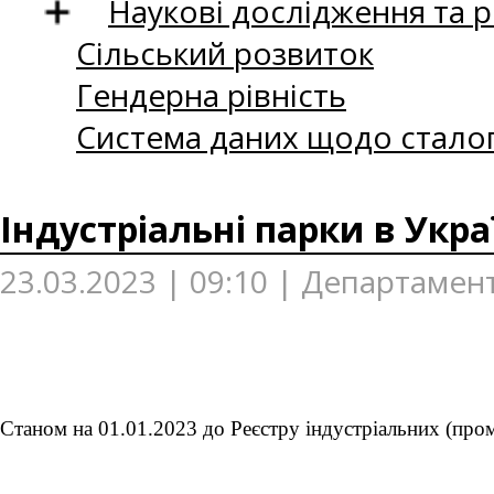
Наукові дослідження та 
Сільський розвиток
Гендерна рівність
Система даних щодо сталог
Індустріальні парки в Україн
23.03.2023 | 09:10 | Департамент
Станом на 01.01.2023 до Реєстру індустріальних (проми