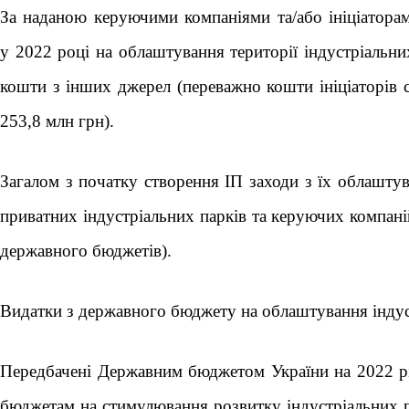
За наданою керуючими компаніями та/або ініціатора
у 2022 році на облаштування території індустріальни
кошти з інших джерел (переважно кошти ініціаторів с
253,8 млн грн).
Загалом з початку створення ІП заходи з їх облаштув
приватних індустріальних парків та керуючих компані
державного бюджетів).
Видатки з державного бюджету на облаштування індуст
Передбачені Державним бюджетом України на 2022 рі
бюджетам на стимулювання розвитку індустріальних п