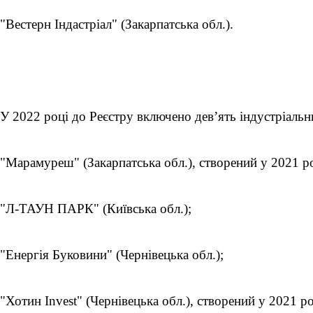
"Вестерн Індастріал" (Закарпатська обл.).
У 2022 році до Реєстру включено дев’ять індустріальн
"Марамуреш" (Закарпатська обл.), створений у 2021 ро
"Л-ТАУН ПАРК" (Київська обл.);
"Енергія Буковини" (Чернівецька обл.);
"Хотин Invest" (Чернівецька обл.), створений у 2021 ро