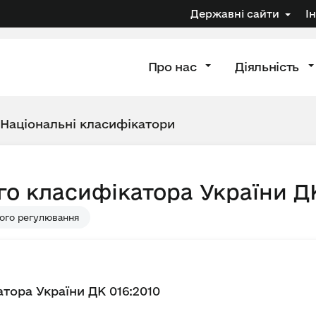
Державні сайти
І
Про нас
Діяльність
Національні класифікатори
го класифікатора України ДК
ого регулювання
тора України ДК 016:2010