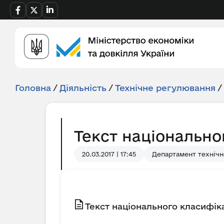
Головна
/
Діяльність
/
Технічне регулювання
/
Текст національно
20.03.2017 | 17:45
Департамент технічн
Текст національного класифіка