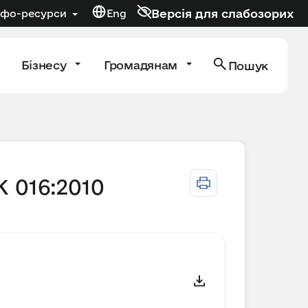
Версія для слабозорих
нфо-ресурси
Eng
Бізнесу
Громадянам
Пошук
 016:2010