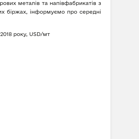
рових металів та напівфабрикатів з
вих біржах, інформуємо про середні
 2018 року, USD/мт