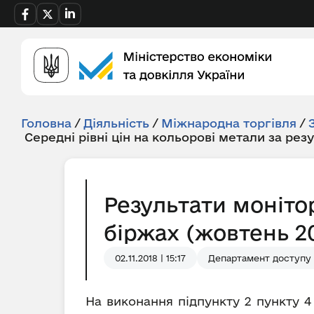
Головна
/
Діяльність
/
Міжнародна торгівля
/
Середні рівні цін на кольорові метали за рез
Результати моніто
біржах (жовтень 20
02.11.2018 | 15:17
Департамент доступу д
На виконання підпункту 2 пункту 4