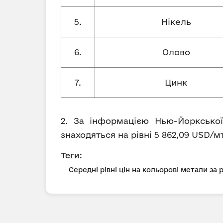
5.
Нікель
6.
Олово
7.
Цинк
2. За інформацією Нью-Йоркської
знаходяться на рівні 5 862,09 USD/мт 
Теги:
Середні рівні цін на кольорові метали за