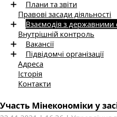
Плани та звіти
Правові засади діяльності
Взаємодія з державними
Внутрішній контроль
Вакансії
Підвідомчі організації
Адреса
Історія
Контакти
Участь Мінекономіки у зас