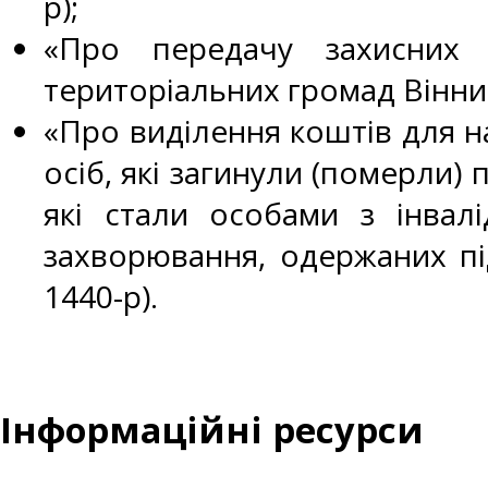
р);
«Про передачу захисних 
територіальних громад Вінниць
«Про виділення коштів для 
осіб, які загинули (померли) 
які стали особами з інвалі
захворювання, одержаних під
1440-р).
Інформаційні ресурси