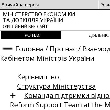
Звичайна версія
Роз
МІНІСТЕРСТВО ЕКОНОМІКИ
ТА ДОВКІЛЛЯ УКРАЇНИ
ОФІЦІЙНИЙ ВЕБ-САЙТ
ПРО НАС
ДІЯЛЬНІС
Головна
/
Про нас
/
Взаємод
Кабінетом Міністрів України
Керівництво
Структура Міністерства
Команда підтримки відно
Reform Support Team at the 