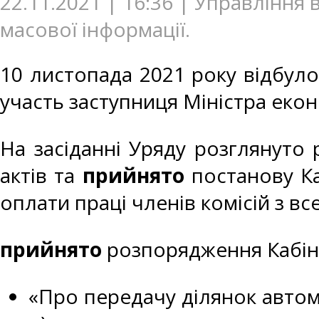
22.11.2021 | 16:36 | Управління
масової інформації.
10 листопада 2021 року відбулос
участь заступниця Міністра екон
На засіданні Уряду розглянуто
актів та
прийнято
постанову Ка
оплати праці членів комісій з в
прийнято
розпорядження Кабіне
«Про передачу ділянок автомо