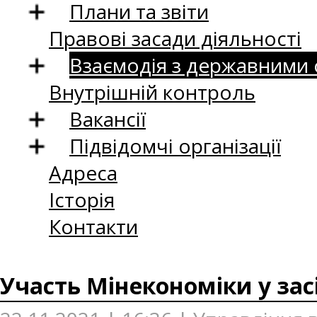
Плани та звіти
Правові засади діяльності
Взаємодія з державними
Внутрішній контроль
Вакансії
Підвідомчі організації
Адреса
Історія
Контакти
Участь Мінекономіки у зас