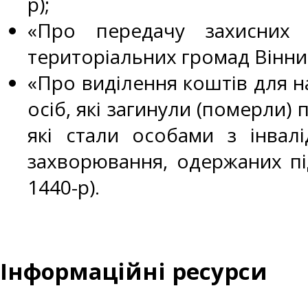
р);
«Про передачу захисних 
територіальних громад Вінниць
«Про виділення коштів для 
осіб, які загинули (померли) 
які стали особами з інвалі
захворювання, одержаних під
1440-р).
Інформаційні ресурси