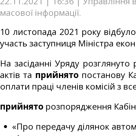
22.11.2021 | 16:36 | Управління
масової інформації.
10 листопада 2021 року відбулос
участь заступниця Міністра екон
На засіданні Уряду розглянуто
актів та
прийнято
постанову Ка
оплати праці членів комісій з в
прийнято
розпорядження Кабіне
«Про передачу ділянок автомо