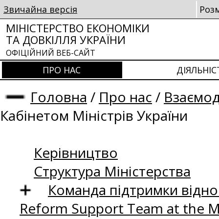
Звичайна версія
Роз
МІНІСТЕРСТВО ЕКОНОМІКИ
ТА ДОВКІЛЛЯ УКРАЇНИ
ОФІЦІЙНИЙ ВЕБ-САЙТ
ПРО НАС
ДІЯЛЬНІС
Головна
/
Про нас
/
Взаємод
Кабінетом Міністрів України
Керівництво
Структура Міністерства
Команда підтримки відно
Reform Support Team at the 