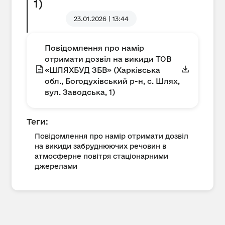
1)
23.01.2026 | 13:44
Повідомлення про намір
отримати дозвіл на викиди ТОВ
«ШЛЯХБУД ЗБВ» (Харківська
обл., Богодухівський р-н, с. Шлях,
вул. Заводська, 1)
Теги:
Повідомлення про намір отримати дозвіл
на викиди забруднюючих речовин в
атмосферне повітря стаціонарними
джерелами