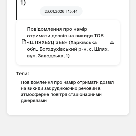
1)
23.01.2026 | 13:44
Повідомлення про намір
отримати дозвіл на викиди ТОВ
«ШЛЯХБУД ЗБВ» (Харківська
обл., Богодухівський р-н, с. Шлях,
вул. Заводська, 1)
Теги:
Повідомлення про намір отримати дозвіл
на викиди забруднюючих речовин в
атмосферне повітря стаціонарними
джерелами