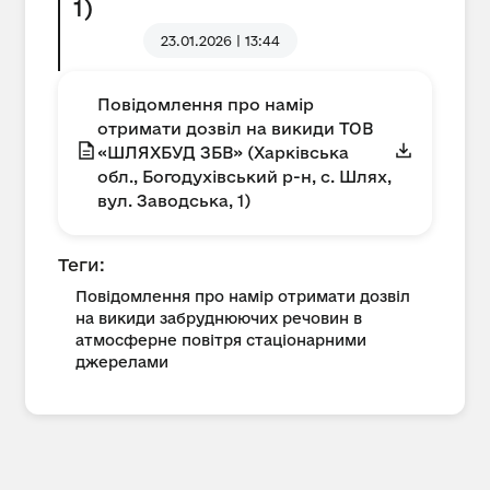
1)
23.01.2026 | 13:44
Повідомлення про намір
отримати дозвіл на викиди ТОВ
«ШЛЯХБУД ЗБВ» (Харківська
обл., Богодухівський р-н, с. Шлях,
вул. Заводська, 1)
Теги:
Повідомлення про намір отримати дозвіл
на викиди забруднюючих речовин в
атмосферне повітря стаціонарними
джерелами