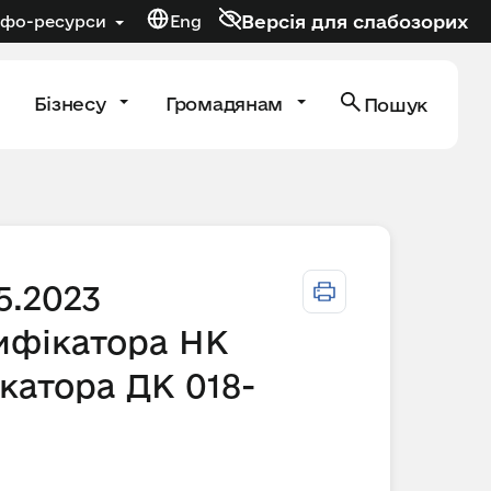
Версія для слабозорих
нфо-ресурси
Eng
Бізнесу
Громадянам
Пошук
5.2023
ифікатора НК
катора ДК 018-