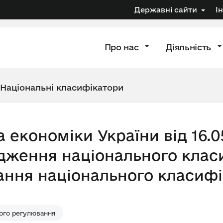
Державні сайти
І
Про нас
Діяльність
Національні класифікатори
 економіки України від 16.0
дження національного клас
вання національного класифі
ого регулювання