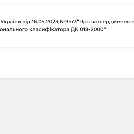
 України від 16.05.2023 №3573“Про затвердження 
іонального класифікатора ДК 018-2000”