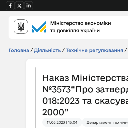
Головна
/
Діяльність
/
Технічне регулювання
/
Наказ Міністерства
№3573“Про затвер
018:2023 та скасу
2000”
17.05.2023 | 15:04
Департамент технічн