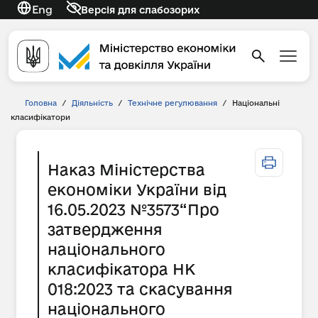
Eng
Версія для слабозорих
Головна
/
Діяльність
/
Технічне регулювання
/
Національні
класифікатори
Наказ Міністерства
економіки України від
16.05.2023 №3573“Про
затвердження
національного
класифікатора НК
018:2023 та скасування
національного