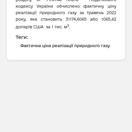
кодексу України обчислено фактичну ціну
реалізації природного газу за травень 2022
року, яка становить 31174,6065 або 1065,62
3
доларів США за 1 тис. м
.
Теги:
Фактична ціна реалізації природного газу