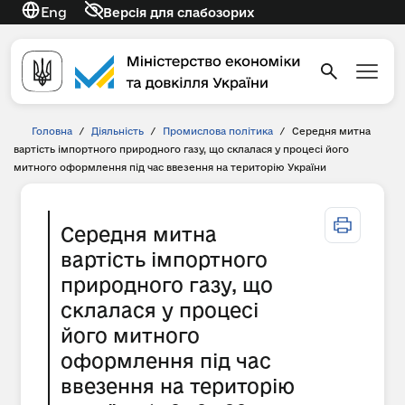
Eng
Версія для слабозорих
Головна
/
Діяльність
/
Промислова політика
/
Середня митна
вартість імпортного природного газу, що склалася у процесі його
митного оформлення під час ввезення на територію України
Середня митна
вартість імпортного
природного газу, що
склалася у процесі
його митного
оформлення під час
ввезення на територію