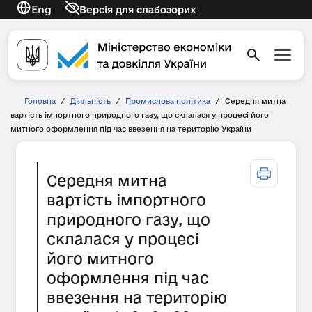
Eng
Версія для слабозорих
Головна
/
Діяльність
/
Промислова політика
/
Середня митна
вартість імпортного природного газу, що склалася у процесі його
митного оформлення під час ввезення на територію України
Середня митна
вартість імпортного
природного газу, що
склалася у процесі
його митного
оформлення під час
ввезення на територію