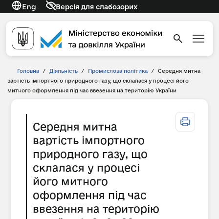
Eng
Версія для слабозорих
Головна
/
Діяльність
/
Промислова політика
/
Середня митна
вартість імпортного природного газу, що склалася у процесі його
митного оформлення під час ввезення на територію України
Середня митна
вартість імпортного
природного газу, що
склалася у процесі
його митного
оформлення під час
ввезення на територію