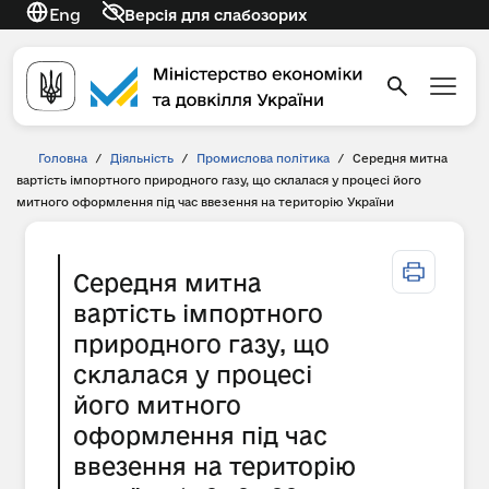
Eng
Версія для слабозорих
Головна
/
Діяльність
/
Промислова політика
/
Середня митна
вартість імпортного природного газу, що склалася у процесі його
митного оформлення під час ввезення на територію України
Середня митна
вартість імпортного
природного газу, що
склалася у процесі
його митного
оформлення під час
ввезення на територію