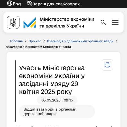
Eng
Версія для слабозорих
Головна
/
Про нас
/
Взаємодія з державними органами влади
/
Взаємодія з Кабінетом Міністрів України
Участь Міністерства
економіки України у
засіданні Уряду 29
квітня 2025 року
05.05.2025 | 09:15
Відділ взаємодії з органами
державної влади