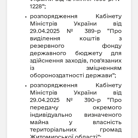
1228”;
розпорядження Кабінету
Міністрів України від
29.04.2025 № 389-р “Про
виділення коштів з
резервного фонду
державного бюджету для
здійснення заходів, пов’язаних
із зміцненням
обороноздатності держави”;
розпорядження Кабінету
Міністрів України від
29.04.2025 № 390-р “Про
передачу окремого
індивідуально визначеного
майна у власність
територіальних громад
Житомирської області”;