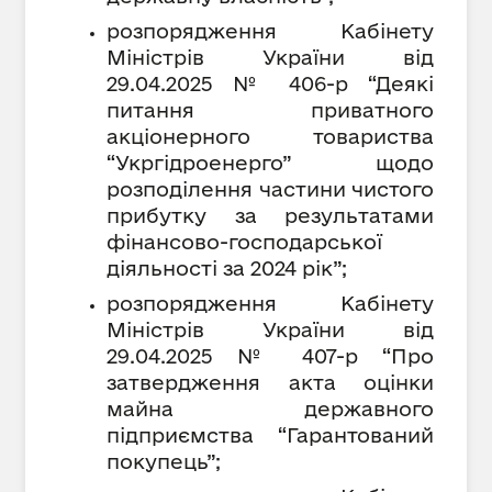
розпорядження Кабінету
Міністрів України від
29.04.2025 № 406-р “Деякі
питання приватного
акціонерного товариства
“Укргідроенерго” щодо
розподілення частини чистого
прибутку за результатами
фінансово-господарської
діяльності за 2024 рік”;
розпорядження Кабінету
Міністрів України від
29.04.2025 № 407-р “Про
затвердження акта оцінки
майна державного
підприємства “Гарантований
покупець”;