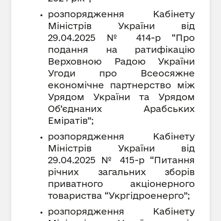
розпорядження Кабінету
Міністрів України від
29.04.2025 № 414-р “Про
подання на ратифікацію
Верховною Радою України
Угоди про Всеосяжне
економічне партнерство між
Урядом України та Урядом
Об’єднаних Арабських
Еміратів”;
розпорядження Кабінету
Міністрів України від
29.04.2025 № 415-р “Питання
річних загальних зборів
приватного акціонерного
товариства “Укргідроенерго”;
розпорядження Кабінету