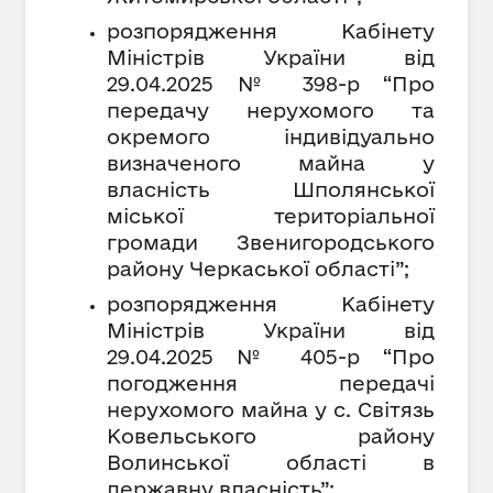
розпорядження Кабінету
Міністрів України від
29.04.2025 № 398-р “Про
передачу нерухомого та
окремого індивідуально
визначеного майна у
власність Шполянської
міської територіальної
громади Звенигородського
району Черкаської області”;
розпорядження Кабінету
Міністрів України від
29.04.2025 № 405-р “Про
погодження передачі
нерухомого майна у с. Світязь
Ковельського району
Волинської області в
державну власність”;