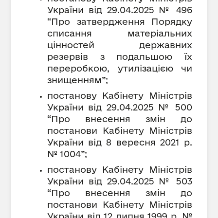
України від 29.04.2025 № 496
“Про затвердження Порядку
списання матеріальних
цінностей державних
резервів з подальшою їх
переробкою, утилізацією чи
знищенням”;
постанову Кабінету Міністрів
України від 29.04.2025 № 500
“Про внесення змін до
постанови Кабінету Міністрів
України від 8 вересня 2021 р.
№ 1004”;
постанову Кабінету Міністрів
України від 29.04.2025 № 503
“Про внесення змін до
постанови Кабінету Міністрів
України від 12 липня 1999 р. №