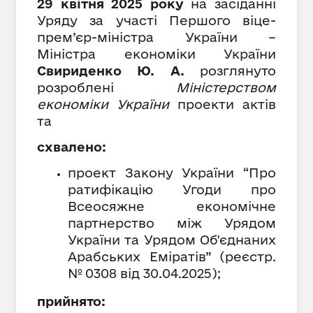
29 квітня 2025 року
на засіданні
Уряду за участі Першого віце-
прем’єр-міністра України –
Міністра економіки України
Свириденко Ю. А.
розглянуто
розроблені
Міністерством
економіки України
проекти актів
та
схвалено:
проект Закону України “Про
ратифікацію Угоди про
Всеосяжне економічне
партнерство між Урядом
України та Урядом Об'єднаних
Арабських Еміратів” (
реєстр.
№
0308 від 30.04.2025);
прийнято: