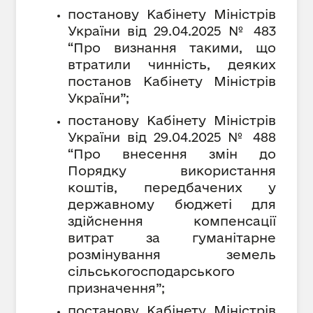
постанову Кабінету Міністрів
України від 29.04.2025 № 483
“Про визнання такими, що
втратили чинність, деяких
постанов Кабінету Міністрів
України”;
постанову Кабінету Міністрів
України від 29.04.2025 № 488
“Про внесення змін до
Порядку використання
коштів, передбачених у
державному бюджеті для
здійснення компенсації
витрат за гуманітарне
розмінування земель
сільськогосподарського
призначення”;
постанову Кабінету Міністрів