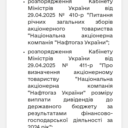
розпорядження Кабінету
Міністрів України від
29.04.2025 № 410-р “Питання
річних загальних зборів
акціонерного товариства
“Національна акціонерна
компанія “Нафтогаз України”;
розпорядження Кабінету
Міністрів України від
29.04.2025 № 411-р “Про
визначення акціонерному
товариству “Національна
акціонерна компанія
“Нафтогаз України” розміру
виплати дивідендів до
державного бюджету за
результатами фінансово-
господарської діяльності за
2024 рік”;