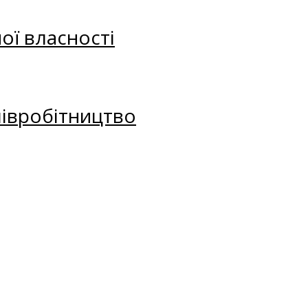
ої власності
півробітництво