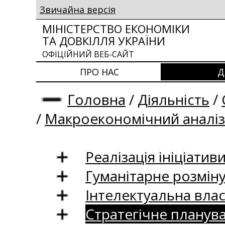
Звичайна версія
МІНІСТЕРСТВО ЕКОНОМІКИ
ТА ДОВКІЛЛЯ УКРАЇНИ
ОФІЦІЙНИЙ ВЕБ-САЙТ
ПРО НАС
Д
Головна
/
Діяльність
/
/
Макроекономічний аналіз
Реалізація ініціативи
Гуманітарне розмін
Інтелектуальна влас
Стратегічне планув