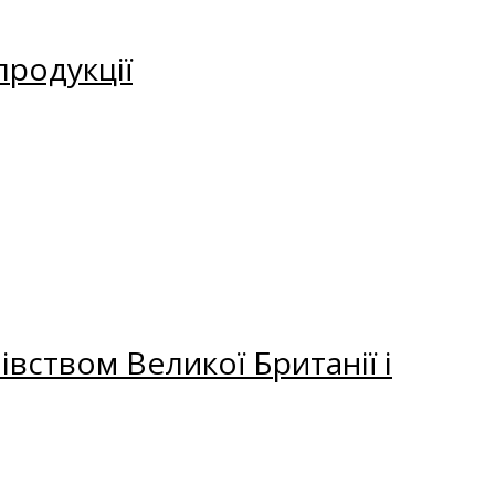
продукції
вством Великої Британії і