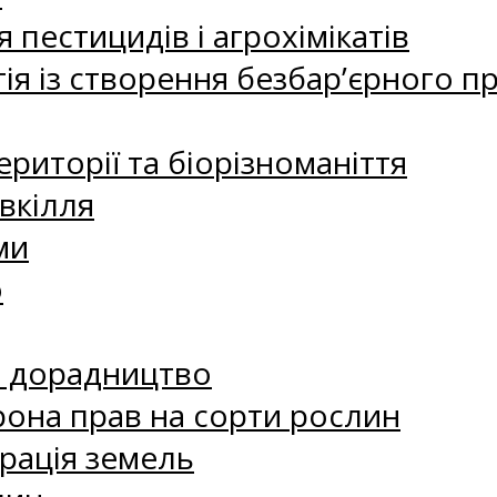
 пестицидів і агрохімікатів
ія із створення безбар’єрного пр
риторії та біорізноманіття
вкілля
ми
о
е дорадництво
рона прав на сорти рослин
рація земель