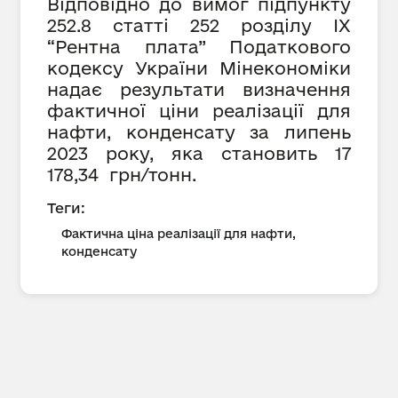
Відповідно до вимог підпункту
252.8 статті 252 розділу IX
“Рентна плата” Податкового
кодексу України Мінекономіки
надає результати визначення
фактичної ціни реалізації для
нафти, конденсату за липень
2023 року, яка становить
17
178,34 грн/тонн.
Теги:
Фактична ціна реалізації для нафти,
конденсату