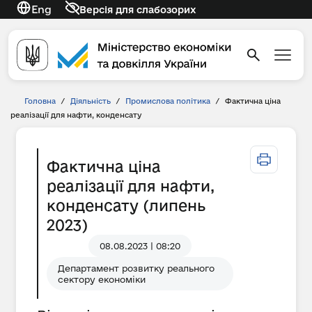
Eng
Версія для слабозорих
Головна
/
Діяльність
/
Промислова політика
/
Фактична ціна
реалізації для нафти, конденсату
Фактична ціна
реалізації для нафти,
конденсату (липень
2023)
08.08.2023 | 08:20
Департамент розвитку реального
сектору економіки