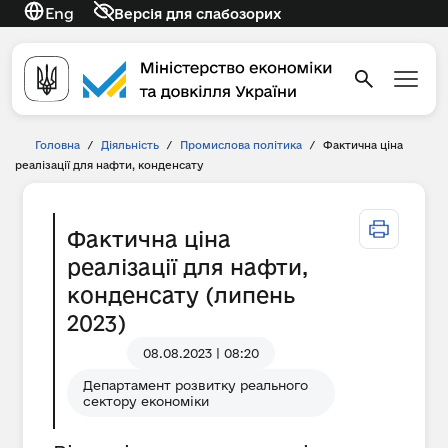
Eng
Версія для слабозорих
Головна
/
Діяльність
/
Промислова політика
/
Фактична ціна
реалізації для нафти, конденсату
Фактична ціна
реалізації для нафти,
конденсату (липень
2023)
08.08.2023 | 08:20
Департамент розвитку реального
сектору економіки