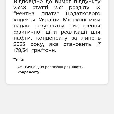
Відповідно до вимог підпункту
252.8 статті 252 розділу IX
“Рентна плата” Податкового
кодексу України Мінекономіки
надає результати визначення
фактичної ціни реалізації для
нафти, конденсату за липень
2023 року, яка становить
17
178,34 грн/тонн.
Теги:
Фактична ціна реалізації для нафти,
конденсату