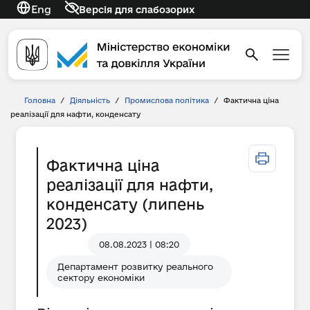
Eng
Версія для слабозорих
Головна
/
Діяльність
/
Промислова політика
/
Фактична ціна
реалізації для нафти, конденсату
Фактична ціна
реалізації для нафти,
конденсату (липень
2023)
08.08.2023 | 08:20
Департамент розвитку реального
сектору економіки