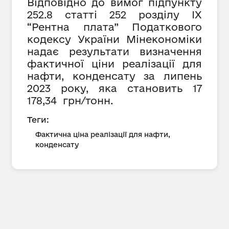
Відповідно до вимог підпункту
252.8 статті 252 розділу IX
“Рентна плата” Податкового
кодексу України Мінекономіки
надає результати визначення
фактичної ціни реалізації для
нафти, конденсату за липень
2023 року, яка становить
17
178,34 грн/тонн.
Теги:
Фактична ціна реалізації для нафти,
конденсату