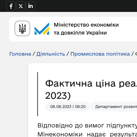
Головна
/
Діяльність
/
Промислова політика
/
Фактична ціна реа
2023)
08.08.2023 | 08:20
Департамент розвит
Відповідно до вимог підпункту
Мінекономіки надає результ