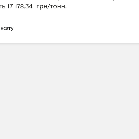
ить
17 178,34 грн/тонн.
енсату