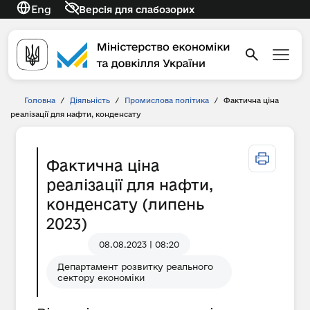
Eng
Версія для слабозорих
Головна
/
Діяльність
/
Промислова політика
/
Фактична ціна
реалізації для нафти, конденсату
Фактична ціна
реалізації для нафти,
конденсату (липень
2023)
08.08.2023 | 08:20
Департамент розвитку реального
сектору економіки