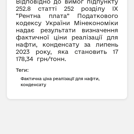
Відповідно до вимог підпункту
252.8 статті 252 розділу IX
“Рентна плата” Податкового
кодексу України Мінекономіки
надає результати визначення
фактичної ціни реалізації для
нафти, конденсату за липень
2023 року, яка становить
17
178,34 грн/тонн.
Теги:
Фактична ціна реалізації для нафти,
конденсату