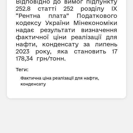
Відповідно до вимог підпункту
252.8 статті 252 розділу IX
“Рентна плата” Податкового
кодексу України Мінекономіки
надає результати визначення
фактичної ціни реалізації для
нафти, конденсату за липень
2023 року, яка становить
17
178,34 грн/тонн.
Теги:
Фактична ціна реалізації для нафти,
конденсату