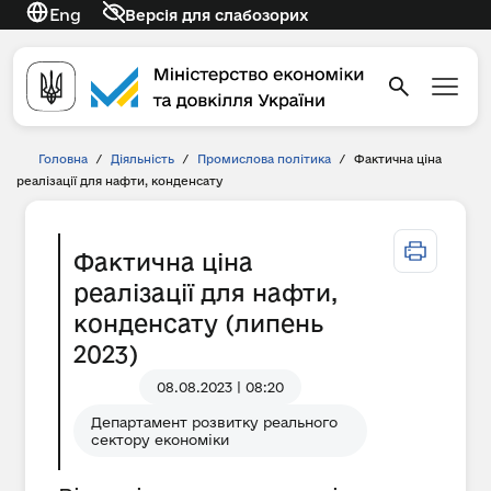
Eng
Версія для слабозорих
Головна
/
Діяльність
/
Промислова політика
/
Фактична ціна
реалізації для нафти, конденсату
Фактична ціна
реалізації для нафти,
конденсату (липень
2023)
08.08.2023 | 08:20
Департамент розвитку реального
сектору економіки