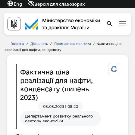
Eng
Версія для слабозорих
Головна
/
Діяльність
/
Промислова політика
/
Фактична ціна
реалізації для нафти, конденсату
Фактична ціна
реалізації для нафти,
конденсату (липень
2023)
08.08.2023 | 08:20
Департамент розвитку реального
сектору економіки