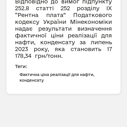
Відповідно до вимог підпункту
252.8 статті 252 розділу IX
“Рентна плата” Податкового
кодексу України Мінекономіки
надає результати визначення
фактичної ціни реалізації для
нафти, конденсату за липень
2023 року, яка становить
17
178,34 грн/тонн.
Теги:
Фактична ціна реалізації для нафти,
конденсату