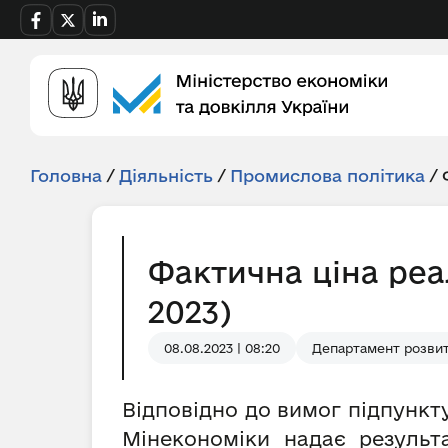
Головна
/
Діяльність
/
Промислова політика
/
Фактична ціна реа
2023)
08.08.2023 | 08:20
Департамент розвит
Відповідно до вимог підпункту
Мінекономіки надає результ