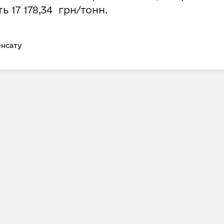
ить
17 178,34 грн/тонн.
енсату