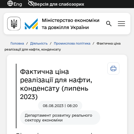
Eng
Версія для слабозорих
Головна
/
Діяльність
/
Промислова політика
/
Фактична ціна
реалізації для нафти, конденсату
Фактична ціна
реалізації для нафти,
конденсату (липень
2023)
08.08.2023 | 08:20
Департамент розвитку реального
сектору економіки