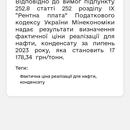
Відповідно до вимог підпункту
252.8 статті 252 розділу IX
“Рентна плата” Податкового
кодексу України Мінекономіки
надає результати визначення
фактичної ціни реалізації для
нафти, конденсату за липень
2023 року, яка становить
17
178,34 грн/тонн.
Теги:
Фактична ціна реалізації для нафти,
конденсату