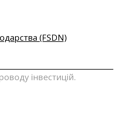
одарства (FSDN)
проводу інвестицій.