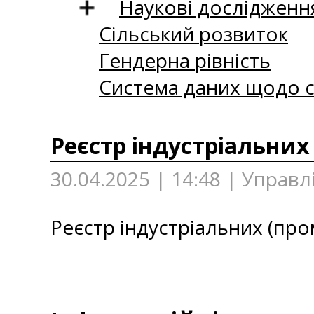
Наукові дослідженн
Сільський розвиток
Гендерна рівність
Система даних щодо с
Реєстр індустріальних
30.04.2025 | 14:48 | Управл
Реєстр індустріальних (про