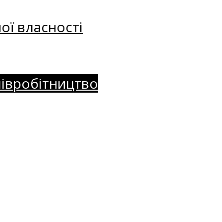
ої власності
півробітництво