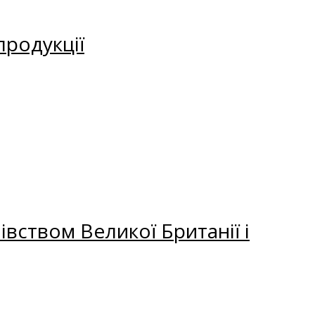
продукції
вством Великої Британії і