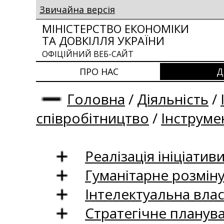
Звичайна версія
МІНІСТЕРСТВО ЕКОНОМІКИ
ТА ДОВКІЛЛЯ УКРАЇНИ
ОФІЦІЙНИЙ ВЕБ-САЙТ
ПРО НАС
Д
Головна
/
Діяльність
/
співробітництво
/
Інструме
Реалізація ініціативи
Гуманітарне розмін
Інтелектуальна влас
Стратегічне планув