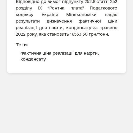
Відповідно до вимог підпункту 252.8 статті 252
розділу IX “Рентна плата” Податкового
кодексу України Мінекономіки надає
результати визначення фактичної ціни
реалізації для нафти, конденсату за травень
2022 року, яка становить 16533,30 грн/тонн.
Теги:
Фактична ціна реалізації для нафти,
конденсату