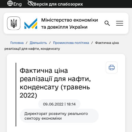
Eng
Версія для слабозорих
Головна
/
Діяльність
/
Промислова політика
/
Фактична ціна
реалізації для нафти, конденсату
Фактична ціна
реалізації для нафти,
конденсату (травень
2022)
09.06.2022 | 18:14
Директорат розвитку реального
сектору економіки