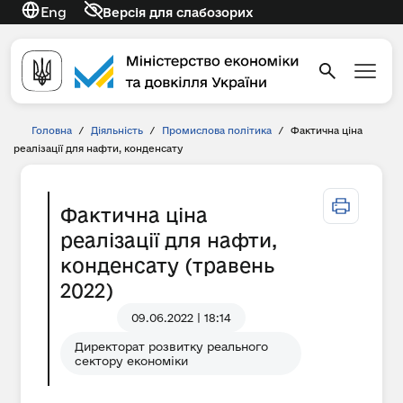
Eng
Версія для слабозорих
Головна
/
Діяльність
/
Промислова політика
/
Фактична ціна
реалізації для нафти, конденсату
Фактична ціна
реалізації для нафти,
конденсату (травень
2022)
09.06.2022 | 18:14
Директорат розвитку реального
сектору економіки