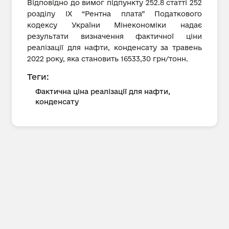
Відповідно до вимог підпункту 252.8 статті 252
розділу IX “Рентна плата” Податкового
кодексу України Мінекономіки надає
результати визначення фактичної ціни
реалізації для нафти, конденсату за травень
2022 року, яка становить 16533,30 грн/тонн.
Теги:
Фактична ціна реалізації для нафти,
конденсату