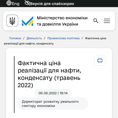
Eng
Версія для слабозорих
Головна
/
Діяльність
/
Промислова політика
/
Фактична ціна
реалізації для нафти, конденсату
Фактична ціна
реалізації для нафти,
конденсату (травень
2022)
09.06.2022 | 18:14
Директорат розвитку реального
сектору економіки