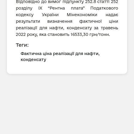
Відповідно до вимог підпункту 252.8 статті 252
розділу IX “Рентна плата” Податкового
кодексу України Мінекономіки надає
результати визначення фактичної ціни
реалізації для нафти, конденсату за травень
2022 року, яка становить 16533,30 грн/тонн.
Теги:
Фактична ціна реалізації для нафти,
конденсату