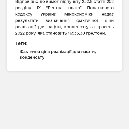
Відповідно до вимог підпункту 252.8 статті 252
розділу IX “Рентна плата” Податкового
кодексу України Мінекономіки надає
результати визначення фактичної ціни
реалізації для нафти, конденсату за травень
2022 року, яка становить 16533,30 грн/тонн.
Теги:
Фактична ціна реалізації для нафти,
конденсату