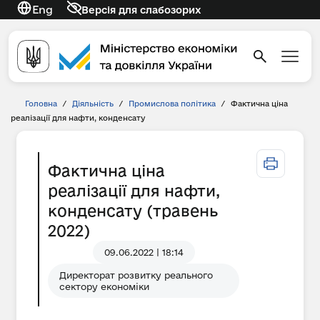
Eng
Версія для слабозорих
Головна
/
Діяльність
/
Промислова політика
/
Фактична ціна
реалізації для нафти, конденсату
Фактична ціна
реалізації для нафти,
конденсату (травень
2022)
09.06.2022 | 18:14
Директорат розвитку реального
сектору економіки