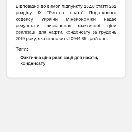
Відповідно до вимог підпункту 252.8 статті 252
розділу IX “Рентна плата” Податкового
кодексу України Мінекономіки надає
результати визначення фактичної ціни
реалізації для нафти, конденсату за грудень
2019 року, яка становить 10944,35 грн/тонн.
Теги:
Фактична ціна реалізації для нафти,
конденсату