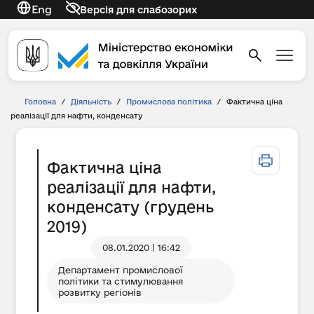
Eng
Версія для слабозорих
Головна
/
Діяльність
/
Промислова політика
/
Фактична ціна
реалізації для нафти, конденсату
Фактична ціна
реалізації для нафти,
конденсату (грудень
2019)
08.01.2020 | 16:42
Департамент промислової
політики та стимулювання
розвитку регіонів