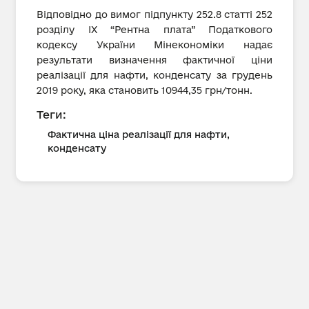
Відповідно до вимог підпункту 252.8 статті 252
розділу IX “Рентна плата” Податкового
кодексу України Мінекономіки надає
результати визначення фактичної ціни
реалізації для нафти, конденсату за грудень
2019 року, яка становить 10944,35 грн/тонн.
Теги:
Фактична ціна реалізації для нафти,
конденсату