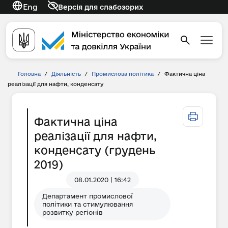
Eng
Версія для слабозорих
Головна
/
Діяльність
/
Промислова політика
/
Фактична ціна
реалізації для нафти, конденсату
Фактична ціна
реалізації для нафти,
конденсату (грудень
2019)
08.01.2020 | 16:42
Департамент промислової
політики та стимулювання
розвитку регіонів