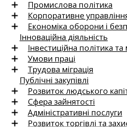
Промислова політика
Корпоративне управління
Економіка оборони і без
Інноваційна діяльність
Інвестиційна політика та
Умови праці
Трудова міграція
Публічні закупівлі
Розвиток людського капіт
Сфера зайнятості
Адміністративні послуги
Розвиток торгівлі та зах