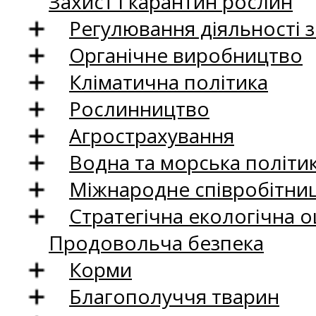
Захист і карантин рослин
Регулювання діяльності 
Органічне виробництво
Кліматична політика
Рослинництво
Агрострахування
Водна та морська політи
Міжнародне співробітни
Стратегічна екологічна о
Продовольча безпека
Корми
Благополуччя тварин