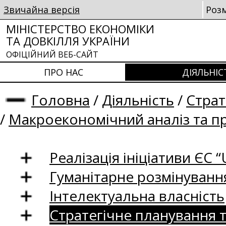
Звичайна версія
Роз
МІНІСТЕРСТВО ЕКОНОМІКИ
ТА ДОВКІЛЛЯ УКРАЇНИ
ОФІЦІЙНИЙ ВЕБ-САЙТ
ПРО НАС
ДІЯЛЬНІС
Головна
/
Діяльність
/
Страт
/
Макроекономічний аналіз та п
Реалізація ініціативи ЄС “U
Гуманітарне розмінуванн
Інтелектуальна власність
Стратегічне планування 